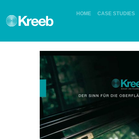
HOME
CASE STUDIES