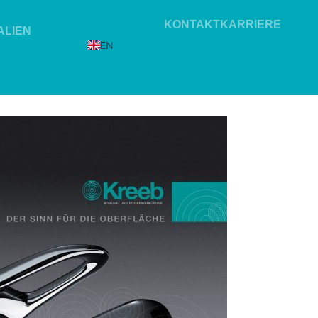
KONTAKT
KARRIERE
ALIEN
EN