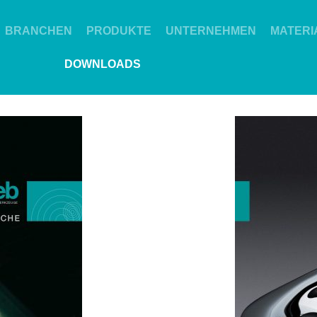
BRANCHEN
PRODUKTE
UNTERNEHMEN
MATERI
DOWNLOADS