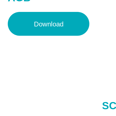
Download
SC