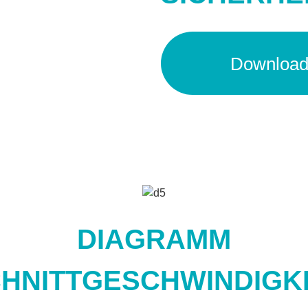
Downloa
DIAGRAMM
HNITTGESCHWINDIGK