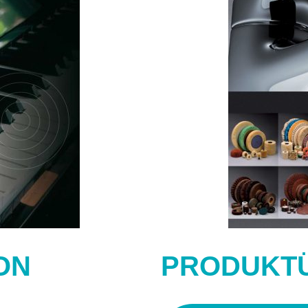
ON
PRODUKT