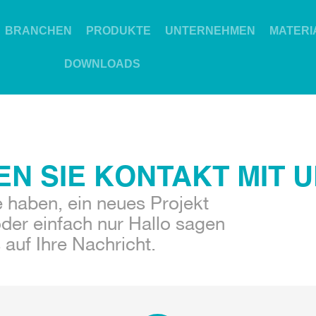
BRANCHEN
PRODUKTE
UNTERNEHMEN
MATERI
DOWNLOADS
N SIE KONTAKT MIT U
e haben, ein neues Projekt
er einfach nur Hallo sagen
 auf Ihre Nachricht.