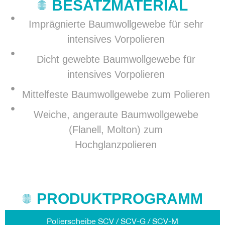
BESATZMATERIAL
Imprägnierte Baumwollgewebe für sehr
intensives Vorpolieren
Dicht gewebte Baumwollgewebe für
intensives Vorpolieren
Mittelfeste Baumwollgewebe zum Polieren
Weiche, angeraute Baumwollgewebe
(Flanell, Molton) zum
Hochglanzpolieren
PRODUKTPROGRAMM
Polierscheibe SCV / SCV-G / SCV-M