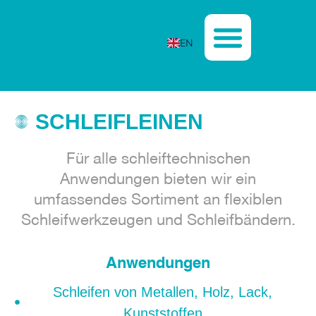
EN
SCHLEIFLEINEN
Für alle schleiftechnischen
Anwendungen bieten wir ein
umfassendes Sortiment an flexiblen
Schleifwerkzeugen und Schleifbändern.
Anwendungen
Schleifen von Metallen, Holz, Lack,
Kunststoffen