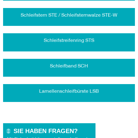
Schleifstern STE / Schleifsternwalze STE-W
Schleifstreifenring STS
Schleifband SCH
Lamellenschleifbürste LSB
SIE HABEN FRAGEN?