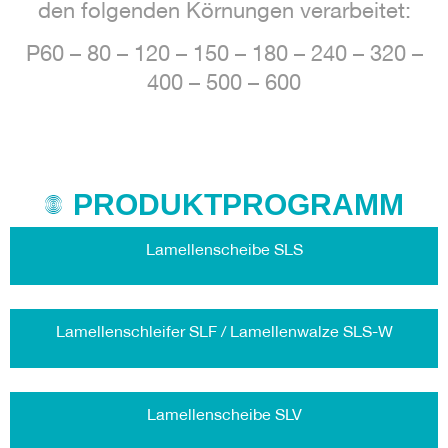
den folgenden Körnungen verarbeitet:
P60 – 80 – 120 – 150 – 180 – 240 – 320 –
400 – 500 – 600
PRODUKTPROGRAMM
Lamellenscheibe SLS
Lamellenschleifer SLF / Lamellenwalze SLS-W
Lamellenscheibe SLV