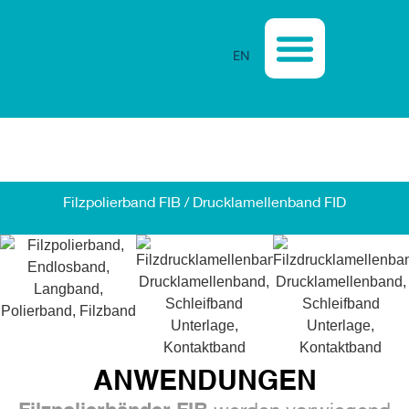
EN
Filzpolierband FIB / Drucklamellenband FID
ANWENDUNGEN