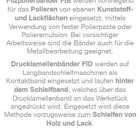
werden vorwiegend
Filzpolierbänder FIB
für das
von ebenen
Polieren
Kunststoff-
eingesetzt, mittels
und Lackflächen
Verwendung von fester Polierpaste oder
Polieremulsion. Bei vorsichtiger
Arbeitsweise sind die Bänder auch für die
Metallbearbeitung geeignet.
werden auf
Drucklamellenbänder FID
Langbandschleifmaschinen als
Kontaktband eingesetzt und laufen
hinter
, welches über das
dem Schleifband
Drucklamellenband an das Werkstück
angedrückt wird. Eingesetzt wird diese
Methode vorzugsweise zum
Schleifen von
.
Holz und Lack