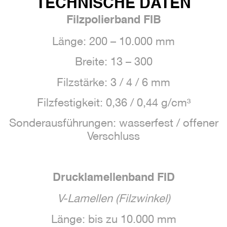
TECHNISCHE DATEN
Filzpolierband FIB
Länge: 200 – 10.000 mm
Breite: 13 – 300
Filzstärke: 3 / 4 / 6 mm
Filzfestigkeit: 0,36 / 0,44 g/cm³
Sonderausführungen: wasserfest / offener
Verschluss
Drucklamellenband FID
V-Lamellen (Filzwinkel)
Länge: bis zu 10.000 mm